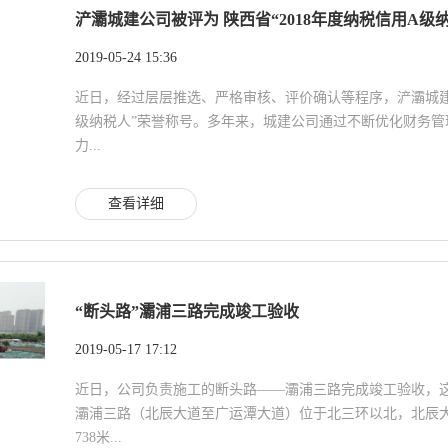
浐灞城建公司被评为 陕西省“2018年度纳税信用A级纳税
2019-05-24 15:36
近日，经过层层推选、严格审核、评价确认等程序，浐灞城建公
级纳税人”荣誉称号。多年来，城建公司通过不断优化财务
力...
查看详细
“断头路”灞浦三路完成竣工验收
2019-05-17 17:12
近日，公司负责施工的断头路——灞浦三路完成竣工验收，这
灞浦三路（北辰大道至广运潭大道）位于北三环以北，北辰
738米...