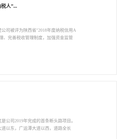
人”...
司被评为陕西省“2018年度纳税信用A
管理、完善税收管理制度，加强资金监管
是公司2019年完成的首条断头路项目。
大道以东，广运潭大道以西，道路全长