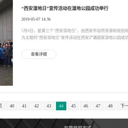
“西安湿地日”宣传活动在湿地公园成功举行
2019-05-07 14:36
5月6日，是第三个“西安湿地日”，由西安市自然资源和规划局
为主题的“西安湿地日”宣传活动在西安浐灞国家湿地公园成功
查看详细
页
40
41
42
43
44
45
46
47
48
下