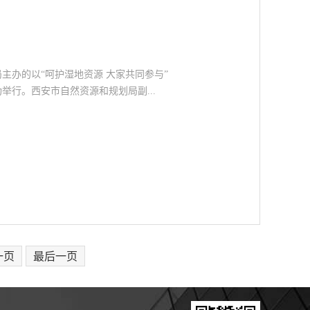
主办的以“呵护湿地资源 大家共同参与”
举行。西安市自然资源和规划局副...
一页
最后一页