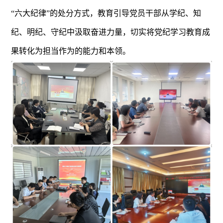
“六大纪律”的处分方式，教育引导党员干部从学纪、知
纪、明纪、守纪中汲取奋进力量，切实将党纪学习教育成
果转化为担当作为的能力和本领。